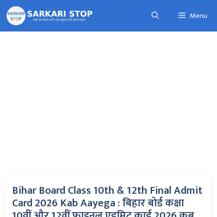
Skip
Menu
to
content
Bihar Board Class 10th & 12th Final Admit
Card 2026 Kab Aayega : बिहार बोर्ड कक्षा
10वीं और 12वीं फाइनल एडमिट कार्ड 2026 कब