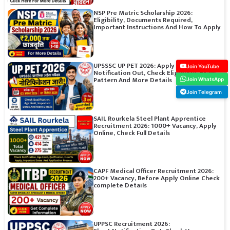
NSP Pre Matric Scholarship 2026:
Eligibility, Documents Required,
Important Instructions And How To Apply
UPSSSC UP PET 2026: Apply Online,
Join YouTube
Notification Out, Check Eligibility, Exam
Pattern And More Details
Join WhatsApp
Join Telegram
SAIL Rourkela Steel Plant Apprentice
Recruitment 2026: 1000+ Vacancy, Apply
Online, Check Full Details
CAPF Medical Officer Recruitment 2026:
200+ Vacancy, Before Apply Online Check
complete Details
UPPSC Recruitment 2026: