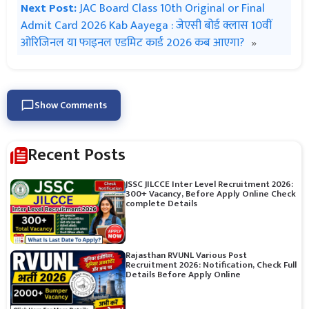
Next Post:
JAC Board Class 10th Original or Final
Admit Card 2026 Kab Aayega : जेएसी बोर्ड क्लास 10वीं
ओरिजिनल या फाइनल एडमिट कार्ड 2026 कब आएगा?
»
Show Comments
Recent Posts
JSSC JILCCE Inter Level Recruitment 2026:
300+ Vacancy, Before Apply Online Check
complete Details
Rajasthan RVUNL Various Post
Recruitment 2026: Notification, Check Full
Details Before Apply Online