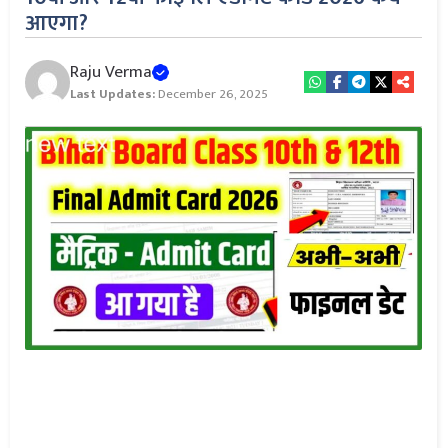
आएगा?
Raju Verma
Last Updates:
December 26, 2025