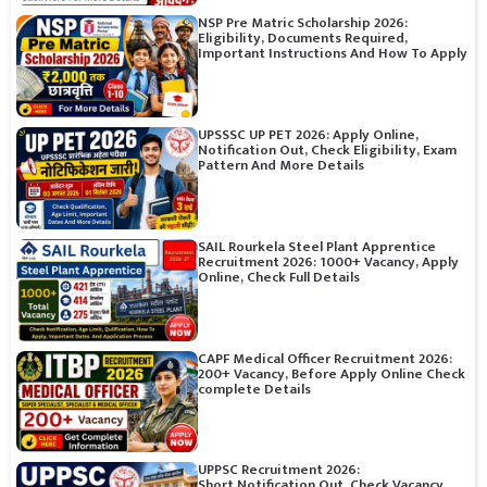
NSP Pre Matric Scholarship 2026:
Eligibility, Documents Required,
Important Instructions And How To Apply
UPSSSC UP PET 2026: Apply Online,
Notification Out, Check Eligibility, Exam
Pattern And More Details
SAIL Rourkela Steel Plant Apprentice
Recruitment 2026: 1000+ Vacancy, Apply
Online, Check Full Details
CAPF Medical Officer Recruitment 2026:
200+ Vacancy, Before Apply Online Check
complete Details
UPPSC Recruitment 2026:
Short Notification Out, Check Vacancy,