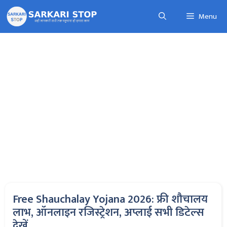
Skip
Menu
to
content
Free Shauchalay Yojana 2026: फ्री शौचालय
लाभ, ऑनलाइन रजिस्ट्रेशन, अप्लाई सभी डिटेल्स
देखें