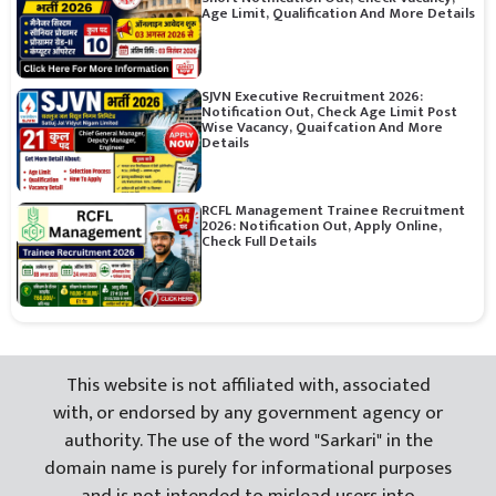
Age Limit, Qualification And More Details
SJVN Executive Recruitment 2026:
Notification Out, Check Age Limit Post
Wise Vacancy, Quaifcation And More
Details
RCFL Management Trainee Recruitment
2026: Notification Out, Apply Online,
Check Full Details
This website is not affiliated with, associated
with, or endorsed by any government agency or
authority. The use of the word "Sarkari" in the
domain name is purely for informational purposes
and is not intended to mislead users into