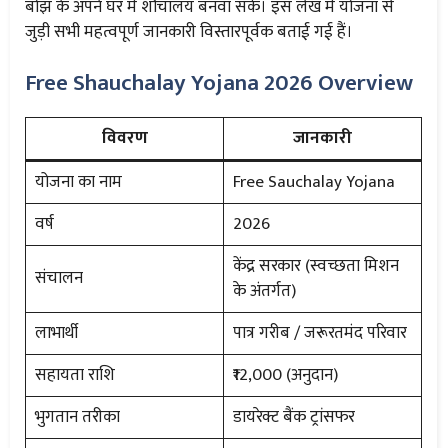
बोझ के अपने घर में शौचालय बनवा सकें। इस लेख में योजना से
जुड़ी सभी महत्वपूर्ण जानकारी विस्तारपूर्वक बताई गई हैं।
Free Shauchalay Yojana 2026 Overview
विवरण
जानकारी
योजना का नाम
Free Sauchalay Yojana
वर्ष
2026
केंद्र सरकार (स्वच्छता मिशन
संचालन
के अंतर्गत)
लाभार्थी
पात्र गरीब / जरूरतमंद परिवार
सहायता राशि
₹12,000 (अनुदान)
भुगतान तरीका
डायरेक्ट बैंक ट्रांसफर