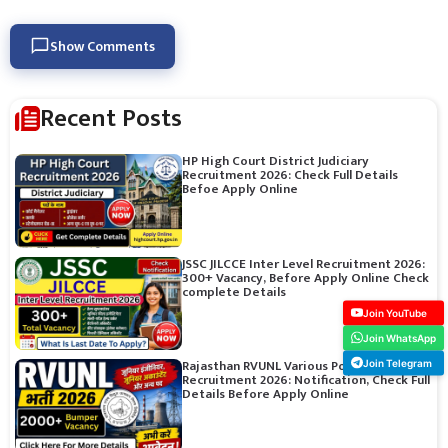
Show Comments
Recent Posts
HP High Court District Judiciary
Recruitment 2026: Check Full Details
Befoe Apply Online
JSSC JILCCE Inter Level Recruitment 2026:
300+ Vacancy, Before Apply Online Check
complete Details
Join YouTube
Join WhatsApp
Rajasthan RVUNL Various Post
Join Telegram
Recruitment 2026: Notification, Check Full
Details Before Apply Online