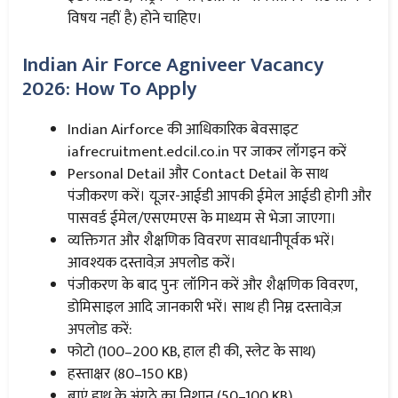
विषय नहीं है) होने चाहिए।
Indian Air Force Agniveer Vacancy
2026: How To Apply
Indian Airforce की आधिकारिक बेवसाइट
iafrecruitment.edcil.co.in पर जाकर लॉगइन करें
Personal Detail और Contact Detail के साथ
पंजीकरण करें। यूज़र-आईडी आपकी ईमेल आईडी होगी और
पासवर्ड ईमेल/एसएमएस के माध्यम से भेजा जाएगा।
व्यक्तिगत और शैक्षणिक विवरण सावधानीपूर्वक भरें।
आवश्यक दस्तावेज़ अपलोड करें।
पंजीकरण के बाद पुनः लॉगिन करें और शैक्षणिक विवरण,
डोमिसाइल आदि जानकारी भरें। साथ ही निम्न दस्तावेज़
अपलोड करें:
फोटो (100–200 KB, हाल ही की, स्लेट के साथ)
हस्ताक्षर (80–150 KB)
बाएं हाथ के अंगूठे का निशान (50–100 KB)