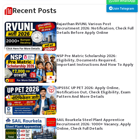
Join WhatsApp
Recent Posts
Join Telegram
Rajasthan RVUNL Various Post
Recruitment 2026: Notification, Check Full
Details Before Apply Online
NSP Pre Matric Scholarship 2026:
Eligibility, Documents Required,
Important Instructions And How To Apply
UPSSSC UP PET 2026: Apply Online,
Notification Out, Check Eligibility, Exam
Pattern And More Details
SAIL Rourkela Steel Plant Apprentice
Recruitment 2026: 1000+ Vacancy, Apply
Online, Check Full Details