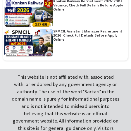
Konkan Railway Recruitment 2026: 200+
Vacancy, Check Full Details Before Apply
Online
SPMCIL Assistant Manager Recruitment
2026: Check Full Details Before Apply
Online
This website is not affiliated with, associated
with, or endorsed by any government agency or
authority. The use of the word "Sarkari" in the
domain name is purely for informational purposes
and is not intended to mislead users into
believing that this website is an official
government website. All information provided on
this site is for general guidance only. Visitors