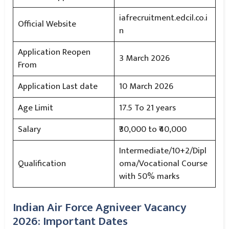
iafrecruitment.edcil.co.i
Official Website
n
Application Reopen
3 March 2026
From
Application Last date
10 March 2026
Age Limit
17.5 To 21 years
Salary
₹30,000 to ₹40,000
Intermediate/10+2/Dipl
Qualification
oma/Vocational Course
with 50% marks
Indian Air Force Agniveer Vacancy
2026: Important Dates