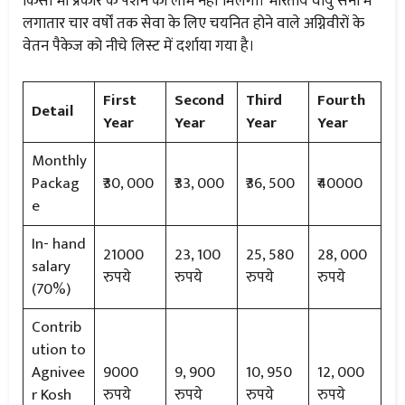
किसी भी प्रकार के पेंशन का लाभ नहीं मिलेगा। भारतीय वायु सेना में
लगातार चार वर्षों तक सेवा के लिए चयनित होने वाले अग्निवीरों के
वेतन पैकेज को नीचे लिस्ट में दर्शाया गया है।
First
Second
Third
Fourth
Detail
Year
Year
Year
Year
Monthly
Packag
₹30, 000
₹33, 000
₹36, 500
₹40000
e
In- hand
21000
23, 100
25, 580
28, 000
salary
रुपये
रुपये
रुपये
रुपये
(70%)
Contrib
ution to
Agnivee
9000
9, 900
10, 950
12, 000
r Kosh
रुपये
रुपये
रुपये
रुपये