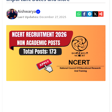
Aishwarya
Last Updates:
December 27, 2025