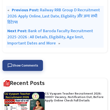
«
Previous Post:
Railway RRB Group D Recruitment
2026: Apply Online, Last Date, Eligbility और अन्य सभी
डिटेल्स
Next Post:
Bank of Baroda Faculty Recruitment
2025-2026 : All Details, Eligibility, Age limit,
Important Dates and More
»
Show Comments
Recent Posts
CG Vyapam Teacher Recruitment 2026:
1000+ Vacancy, Notification Out, Before
Apply Online Check Full Details