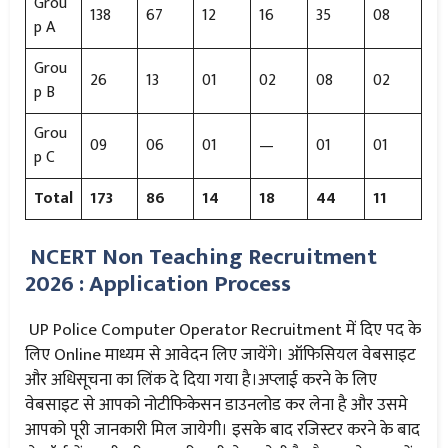
Grou
138
67
12
16
35
08
p A
Grou
26
13
01
02
08
02
p B
Grou
09
06
01
—
01
01
p C
Total
173
86
14
18
44
11
NCERT Non Teaching Recruitment
2026 : Application Process
UP Police Computer Operator Recruitment में दिए पद के
लिए Online माध्यम से आवेदन लिए जायेंगे। ऑफिसियल वेबसाइट
और अधिसूचना का लिंक दे दिया गया है।अप्लाई करने के लिए
वेबसाइट से आपको नोटीफिकेसन डाउनलोड कर लेना है और उसमे
आपको पूरी जानकारी मिल जायेगी। इसके बाद रजिस्टर करने के बाद