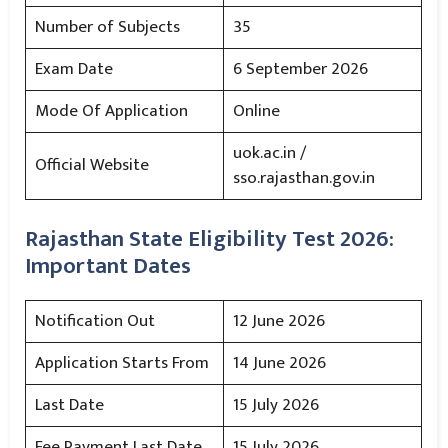
Number of Subjects
35
Exam Date
6 September 2026
Mode Of Application
Online
uok.ac.in /
Official Website
sso.rajasthan.gov.in
Rajasthan State Eligibility Test 2026:
Important Dates
Notification Out
12 June 2026
Application Starts From
14 June 2026
Last Date
15 July 2026
Fee Payment Last Date
15 July 2026