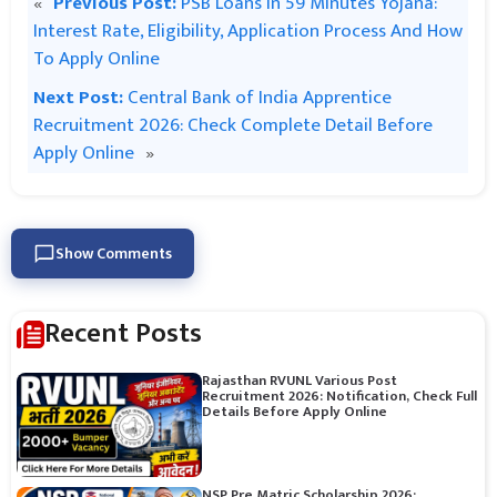
«
Previous Post:
PSB Loans in 59 Minutes Yojana:
Interest Rate, Eligibility, Application Process And How
To Apply Online
Next Post:
Central Bank of India Apprentice
Recruitment 2026: Check Complete Detail Before
Apply Online
»
Show Comments
Recent Posts
Rajasthan RVUNL Various Post
Recruitment 2026: Notification, Check Full
Details Before Apply Online
NSP Pre Matric Scholarship 2026: