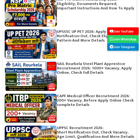
Eligibility, Documents Required,
Important Instructions And How To Apply
UPSSSC UP PET 2026: Apply Online,
Join YouTube
Notification Out, Check Eligibility, Exam
Pattern And More Details
Join WhatsApp
Join Telegram
SAIL Rourkela Steel Plant Apprentice
Recruitment 2026: 1000+ Vacancy, Apply
Online, Check Full Details
CAPF Medical Officer Recruitment 2026:
200+ Vacancy, Before Apply Online Check
complete Details
UPPSC Recruitment 2026:
Short Notification Out, Check Vacancy,
Age Limit, Qualification And More Details