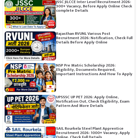
JSSC JILCCE Inter Level Recruitment 2026:
300+ Vacancy, Before Apply Online Check
complete Details
Rajasthan RVUNL Various Post
Recruitment 2026: Notification, Check Full
Details Before Apply Online
NSP Pre Matric Scholarship 2026:
Eligibility, Documents Required,
Important Instructions And How To Apply
UPSSSC UP PET 2026: Apply Online,
Notification Out, Check Eligibility, Exam
Pattern And More Details
SAIL Rourkela Steel Plant Apprentice
Recruitment 2026: 1000+ Vacancy, Apply
Online, Check Full Details