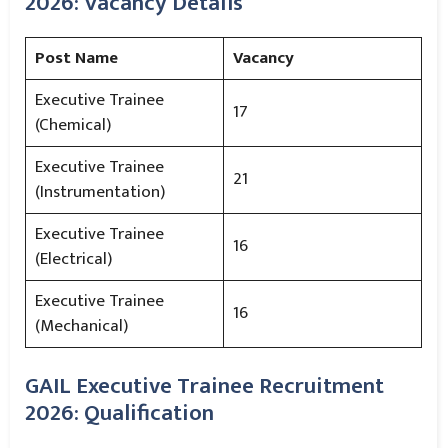
2026: Vacancy Details
Post Name
Vacancy
Executive Trainee
17
(Chemical)
Executive Trainee
21
(Instrumentation)
Executive Trainee
16
(Electrical)
Executive Trainee
16
(Mechanical)
GAIL Executive Trainee Recruitment
2026: Qualification