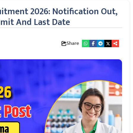
tment 2026: Notification Out,
 Limit And Last Date
Share