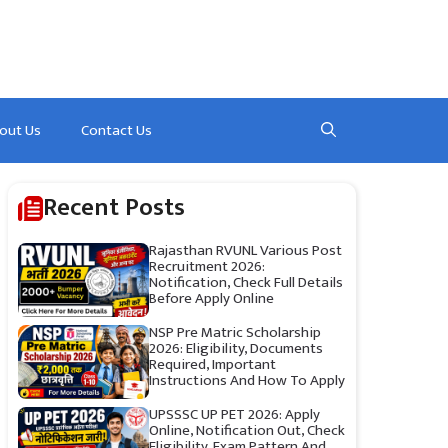
out Us
Contact Us
Recent Posts
Rajasthan RVUNL Various Post
Recruitment 2026:
Notification, Check Full Details
Before Apply Online
NSP Pre Matric Scholarship
2026: Eligibility, Documents
Required, Important
Instructions And How To Apply
UPSSSC UP PET 2026: Apply
Online, Notification Out, Check
Eligibility, Exam Pattern And