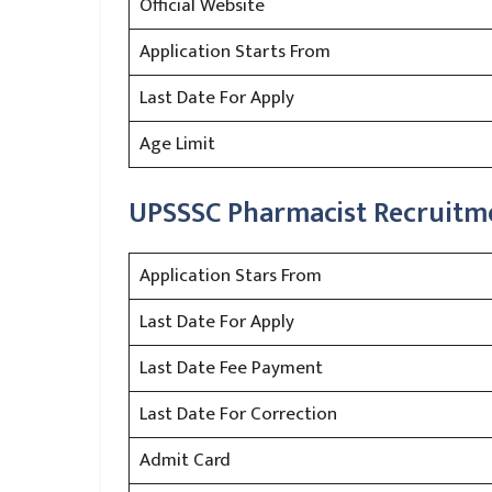
Official Website
Application Starts From
Last Date For Apply
Age Limit
UPSSSC Pharmacist Recruitme
Application Stars From
Last Date For Apply
Last Date Fee Payment
Last Date For Correction
Admit Card