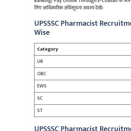
Banking/ Pay Offline Through E-Challan के जरिए O
लिए आधिकारिक अधिसूचना अवश्य देखें।
UPSSSC Pharmacist Recruitme
Wise
Category
UR
OBC
EWS
SC
ST
UPSSSC Pharmacist Recruitme