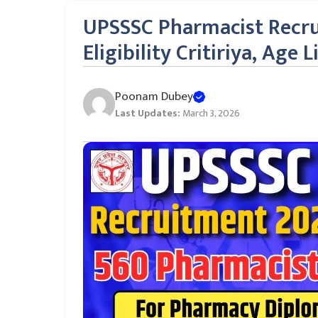
UPSSSC Pharmacist Recrui
Eligibility Critiriya, Age
Poonam Dubey
Last Updates:
March 3, 2026