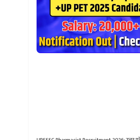
UPSSSC Pharmacist Recruitment 2026: उत्तर प्रदेश म