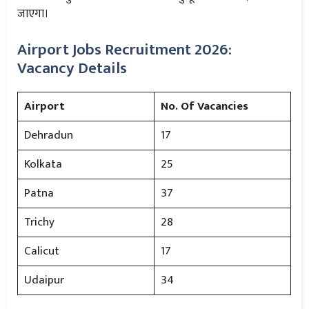
जाएगा।
Airport Jobs Recruitment 2026:
Vacancy Details
Airport
No. Of Vacancies
Dehradun
17
Kolkata
25
Patna
37
Trichy
28
Calicut
17
Udaipur
34