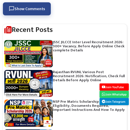
Show Comments
Recent Posts
JSSC JILCCE Inter Level Recruitment 2026:
300+ Vacancy, Before Apply Online Check
complete Details
Rajasthan RVUNL Various Post
Recruitment 2026: Notification, Check Full
Details Before Apply Online
Join YouTube
Join WhatsApp
NSP Pre Matric Scholarship 2026:
Join Telegram
Eligibility, Documents Required,
Important Instructions And How To Apply