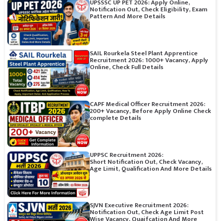
UPSSSC UP PET 2026: Apply Online,
Notification Out, Check Eligibility, Exam
Pattern And More Details
SAIL Rourkela Steel Plant Apprentice
Recruitment 2026: 1000+ Vacancy, Apply
Online, Check Full Details
CAPF Medical Officer Recruitment 2026:
200+ Vacancy, Before Apply Online Check
complete Details
UPPSC Recruitment 2026:
Short Notification Out, Check Vacancy,
Age Limit, Qualification And More Details
SJVN Executive Recruitment 2026:
Notification Out, Check Age Limit Post
Wise Vacancy, Quaifcation And More