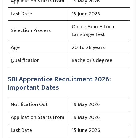
Application Starts From
19 May 2026
Last Date
15 June 2026
Online Exam+ Local
Selection Process
Language Test
Age
20 To 28 years
Qualification
Bachelor’s degree
SBI Apprentice Recruitment 2026:
Important Dates
Notification Out
19 May 2026
Application Starts From
19 May 2026
Last Date
15 June 2026