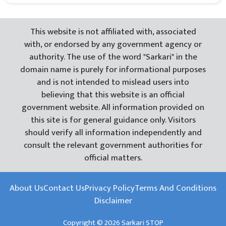
This website is not affiliated with, associated
with, or endorsed by any government agency or
authority. The use of the word "Sarkari" in the
domain name is purely for informational purposes
and is not intended to mislead users into
believing that this website is an official
government website. All information provided on
this site is for general guidance only. Visitors
should verify all information independently and
consult the relevant government authorities for
official matters.
About Us
Contact Us
Privacy Policy
Terms And Conditions
Disclaimer
Copyright © 2026 Sarkari STOP