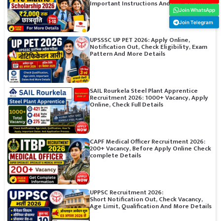
Important Instructions And How To Apply
Join WhatsApp
Join Telegram
UPSSSC UP PET 2026: Apply Online,
Notification Out, Check Eligibility, Exam
Pattern And More Details
SAIL Rourkela Steel Plant Apprentice
Recruitment 2026: 1000+ Vacancy, Apply
Online, Check Full Details
CAPF Medical Officer Recruitment 2026:
200+ Vacancy, Before Apply Online Check
complete Details
UPPSC Recruitment 2026:
Short Notification Out, Check Vacancy,
Age Limit, Qualification And More Details