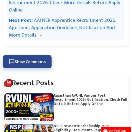
Recruitment 2026: Check More Details Before Apply
Online
Next Post:
AAI NER Apprentice Recruitment 2026:
Age Limit, Application Guideline, Notification And
More Details
»
Show Comments
Recent Posts
Rajasthan RVUNL Various Post
Recruitment 2026: Notification, Check Full
Details Before Apply Online
NSP Pre Matric Scholarship 2026:
Eligibility, Documents Required,
Join YouTube