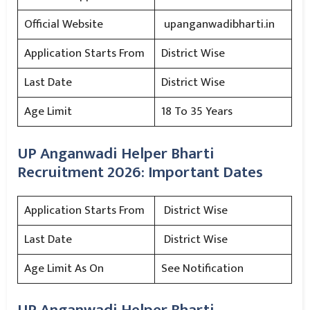
Official Website
upanganwadibharti.in
Application Starts From
District Wise
Last Date
District Wise
Age Limit
18 To 35 Years
UP Anganwadi Helper Bharti
Recruitment 2026: Important Dates
Application Starts From
District Wise
Last Date
District Wise
Age Limit As On
See Notification